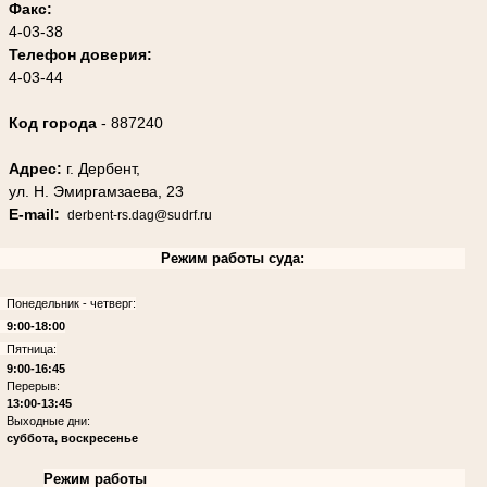
Факс:
4-03-38
Телефон доверия:
4-03-44
Код города
- 887240
Адрес:
г. Дербент,
ул. Н. Эмиргамзаева, 23
E-mail:
derbent-rs.dag@sudrf.ru
Режим работы суда:
Понедельник - четверг:
9:00-18:00
Пятница:
9:00-16:45
Перерыв:
13:00-13:45
Выходные дни:
суббота, воскресенье
Режим работы