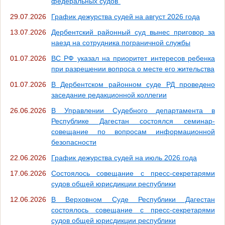
федеральных судов"
29.07.2026
График дежурства судей на август 2026 года
13.07.2026
Дербентский районный суд вынес приговор за
наезд на сотрудника пограничной службы
01.07.2026
ВС РФ указал на приоритет интересов ребенка
при разрешении вопроса о месте его жительства
01.07.2026
В Дербентском районном суде РД проведено
заседание редакционной коллегии
26.06.2026
В Управлении Судебного департамента в
Республике Дагестан состоялся семинар-
совещание по вопросам информационной
безопасности
22.06.2026
График дежурства судей на июль 2026 года
17.06.2026
Состоялось совещание с пресс-секретарями
судов общей юрисдикции республики
12.06.2026
В Верховном Суде Республики Дагестан
состоялось совещание с пресс-секретарями
судов общей юрисдикции республики