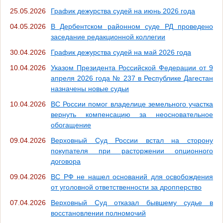
25.05.2026
График дежурства судей на июнь 2026 года
04.05.2026
В Дербентском районном суде РД проведено
заседание редакционной коллегии
30.04.2026
График дежурства судей на май 2026 года
10.04.2026
Указом Президента Российской Федерации от 9
апреля 2026 года № 237 в Республике Дагестан
назначены новые судьи
10.04.2026
ВС России помог владелице земельного участка
вернуть компенсацию за неосновательное
обогащение
09.04.2026
Верховный Суд России встал на сторону
покупателя при расторжении опционного
договора
09.04.2026
ВС РФ не нашел оснований для освобождения
от уголовной ответственности за дропперство
07.04.2026
Верховный Суд отказал бывшему судье в
восстановлении полномочий