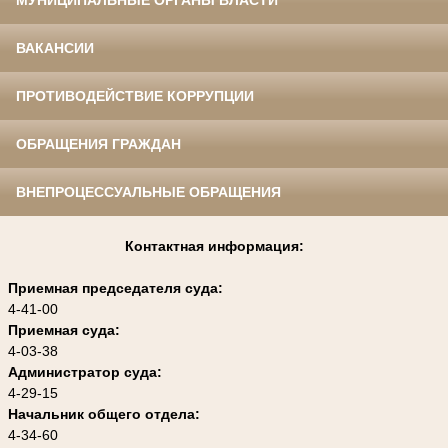
МУНИЦИПАЛЬНЫЕ ОРГАНЫ ВЛАСТИ
ВАКАНСИИ
ПРОТИВОДЕЙСТВИЕ КОРРУПЦИИ
ОБРАЩЕНИЯ ГРАЖДАН
ВНЕПРОЦЕССУАЛЬНЫЕ ОБРАЩЕНИЯ
Контактная информация:
Приемная председателя суда:
4-41-00
Приемная суда:
4-03-38
Администратор суда:
4-29-15
Начальник общего отдела:
4-34-60