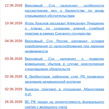
12.06.2026
Верховный Суд разъяснил особенности
рассмотрения дел о банкротстве по вновь
открывшимся обстоятельствам
10.06.2026
Игорь Краснов рассказал Александру Лукашенко
о планах по созданию единой судебной
практики в рамках Союзного государства
04.06.2026
Верховный Суд России напомнил условия
освобождения от налогообложения при дарении
недвижимости
03.06.2026
Верховный Суд напомнил о правилах
возмещения убытков в случае неисполнения
страховщиком обязательств
02.06.2026
В Дербентском районном суде РД проведено
заседание редакционной коллегии
02.06.2026
Вынесен приговор в отношении Абаскулиева
Н.И.
26.05.2026
ВС РФ указал на недопустимость формального
снятия с жилищного учета