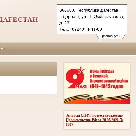
368600, Республика Дагестан,
г. Дербент, ул. Н. Эмиргамзаева,
ДАГЕСТАН
д. 23
Тел.: (87240) 4-41-00
derbent-rs.dag@sudrf.ru
развернуть
Запросы ОПФР по постановлению
Правительства РФ от 28.06.2021 №
1037