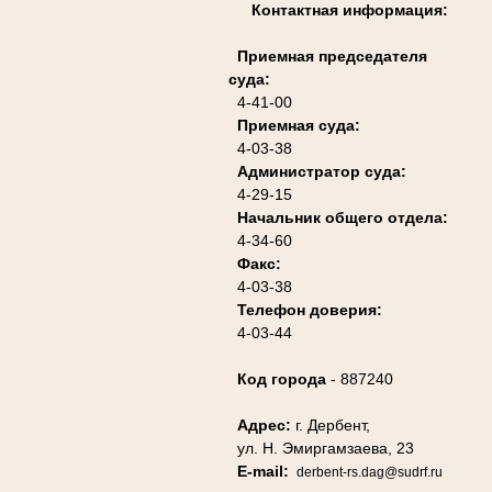
Контактная информация:
Приемная председателя
суда:
4-41-00
Приемная суда:
4-03-38
Администратор суда:
4-29-15
Начальник общего отдела:
4-34-60
Факс:
4-03-38
Телефон доверия:
4-03-44
Код города
- 887240
Адрес:
г. Дербент,
ул. Н. Эмиргамзаева, 23
E-mail:
derbent-rs.dag@sudrf.ru