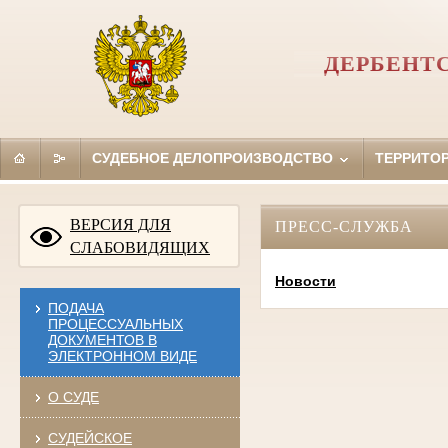
ДЕРБЕНТ
СУДЕБНОЕ ДЕЛОПРОИЗВОДСТВО
ТЕРРИТО
ВЕРСИЯ ДЛЯ
ПРЕСС-СЛУЖБА
СЛАБОВИДЯЩИХ
Новости
ПОДАЧА
ПРОЦЕССУАЛЬНЫХ
ДОКУМЕНТОВ В
ЭЛЕКТРОННОМ ВИДЕ
О СУДЕ
СУДЕЙСКОЕ