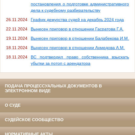
постановления о подготовке административного
дела к судебному разбирательству
26.11.2024
График дежурства судей на декабрь 2024 года
22.11.2024
Вынесен приговор в отношении Гасратова Г.А.
19.11.2024
Вынесен приговор в отношении Балабекова И.М.
18.11.2024
Вынесен приговор в отношении Ахмедова А.М.
18.11.2024
ВС подтвердил право собственника взыскать
убытки за потоп с арендатора
ПОДАЧА ПРОЦЕССУАЛЬНЫХ ДОКУМЕНТОВ В
ЭЛЕКТРОННОМ ВИДЕ
О СУДЕ
СУДЕЙСКОЕ СООБЩЕСТВО
НОРМАТИВНЫЕ АКТЫ