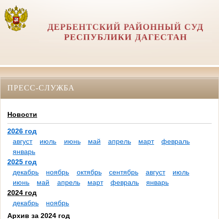
ДЕРБЕНТСКИЙ РАЙОННЫЙ СУД
РЕСПУБЛИКИ ДАГЕСТАН
ПРЕСС-СЛУЖБА
Новости
2026 год
август
июль
июнь
май
апрель
март
февраль
январь
2025 год
декабрь
ноябрь
октябрь
сентябрь
август
июль
июнь
май
апрель
март
февраль
январь
2024 год
декабрь
ноябрь
Архив за 2024 год