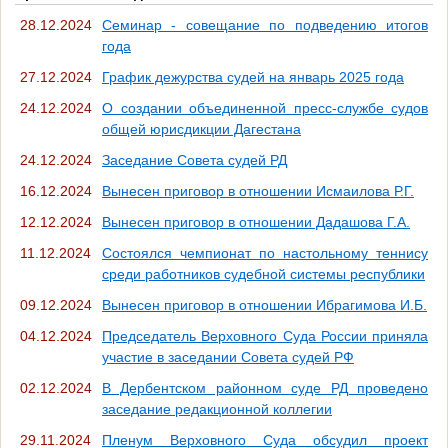
28.12.2024
Семинар - совещание по подведению итогов
года
27.12.2024
График дежурства судей на январь 2025 года
24.12.2024
О создании объединенной пресс-службе судов
общей юрисдикции Дагестана
24.12.2024
Заседание Совета судей РД
16.12.2024
Вынесен приговор в отношении Исмаилова Р.Г.
12.12.2024
Вынесен приговор в отношении Дадашова Г.А.
11.12.2024
Состоялся чемпионат по настольному теннису
среди работников судебной системы республики
09.12.2024
Вынесен приговор в отношении Ибрагимова И.Б.
04.12.2024
Председатель Верховного Суда России приняла
участие в заседании Совета судей РФ
02.12.2024
В Дербентском районном суде РД проведено
заседание редакционной коллегии
29.11.2024
Пленум Верховного Суда обсудил проект