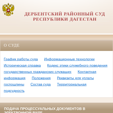
ДЕРБЕНТСКИЙ РАЙОННЫЙ СУД
РЕСПУБЛИКИ ДАГЕСТАН
О СУДЕ
График работы суда
Информационные технологии
Историческая справка
Кодекс этики служебного поведения
государственных гражданских служащих
Контактная
информация
Положения
Реквизиты для уплаты
госпошлины
Состав суда
Территориальная
подсудность
ПОДАЧА ПРОЦЕССУАЛЬНЫХ ДОКУМЕНТОВ В
ЭЛЕКТРОННОМ ВИДЕ