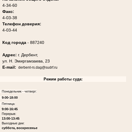
4-34-60
Факс:
4-03-38
Телефон доверия:
4-03-44
Код города
- 887240
Адрес:
г. Дербент,
ул. Н. Эмиргамзаева, 23
E-mail:
derbent-rs.dag@sudrf.ru
Режим работы суда:
Понедельник - четверг:
9:00-18:00
Пятница:
9:00-16:45
Перерыв:
13:00-13:45
Выходные дни:
суббота, воскресенье