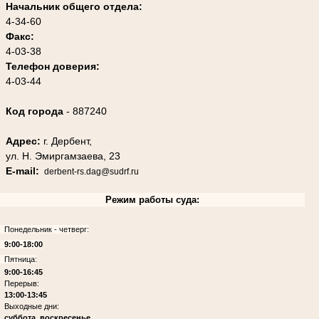
Начальник общего отдела:
4-34-60
Факс:
4-03-38
Телефон доверия:
4-03-44
Код города
- 887240
Адрес:
г. Дербент,
ул. Н. Эмиргамзаева, 23
E-mail:
derbent-rs.dag@sudrf.ru
Режим работы суда:
Понедельник - четверг:
9:00-18:00
Пятница:
9:00-16:45
Перерыв:
13:00-13:45
Выходные дни:
суббота, воскресенье