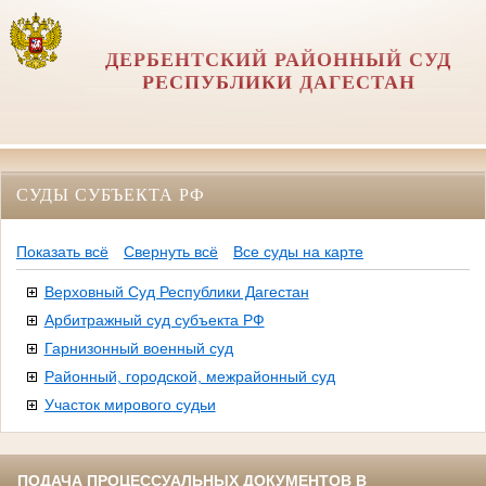
ДЕРБЕНТСКИЙ РАЙОННЫЙ СУД
РЕСПУБЛИКИ ДАГЕСТАН
СУДЫ СУБЪЕКТА РФ
Показать всё
Свернуть всё
Все суды на карте
Верховный Суд Республики Дагестан
Арбитражный суд субъекта РФ
Гарнизонный военный суд
Районный, городской, межрайонный суд
Участок мирового судьи
ПОДАЧА ПРОЦЕССУАЛЬНЫХ ДОКУМЕНТОВ В